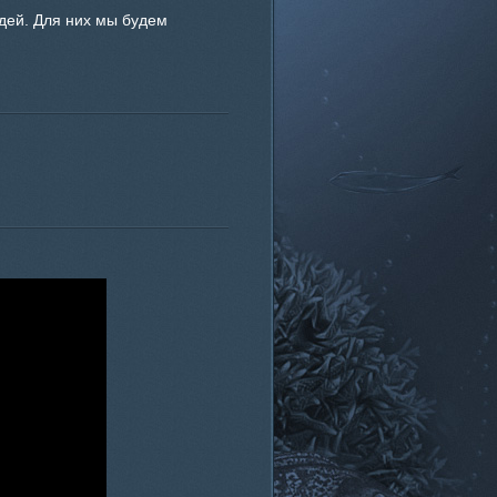
дей. Для них мы будем