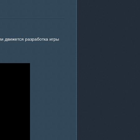
ии движется разработка игры