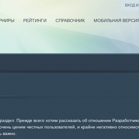
ВХОД 
РНИРЫ
РЕЙТИНГИ
СПРАВОЧНИК
МОБИЛЬНАЯ ВЕРСИ
 раздел. Прежде всего хотим рассказать об отношении Разработчи
очень ценим честных пользователей, и крайне негативно относимс
ь важно.