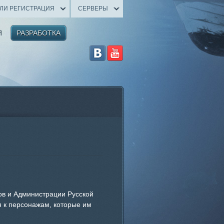
ИЛИ РЕГИСТРАЦИЯ
СЕРВЕРЫ
Я
РАЗРАБОТКА
ков и Администрации Русской
я к персонажам, которые им