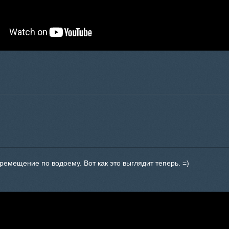
емещение по водоему. Вот как это выглядит теперь. =)