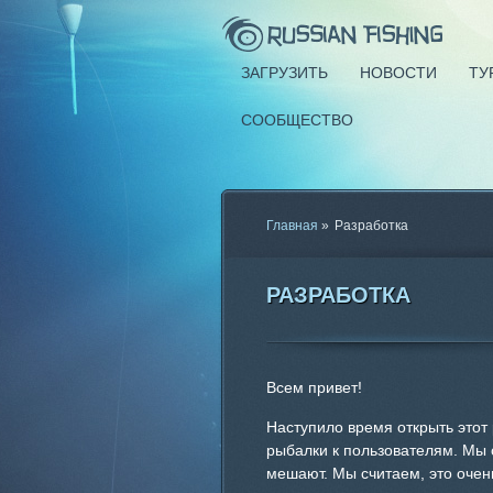
ЗАГРУЗИТЬ
НОВОСТИ
ТУ
СООБЩЕСТВО
Главная
»
Разработка
РАЗРАБОТКА
Всем привет!
Наступило время открыть этот
рыбалки к пользователям. Мы 
мешают. Мы считаем, это очен